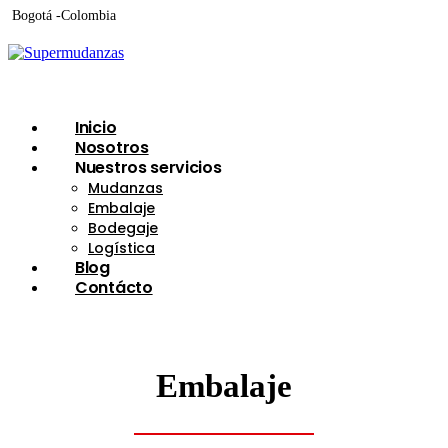
Bogotá -Colombia
Inicio
Nosotros
Nuestros servicios
Mudanzas
Embalaje
Bodegaje
Logística
Blog
Contácto
Embalaje