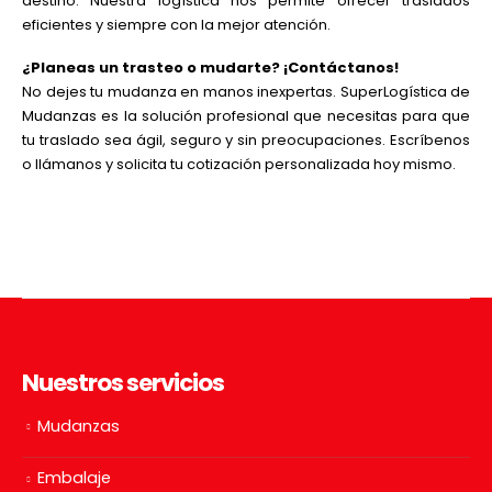
destino. Nuestra logística nos permite ofrecer traslados
eficientes y siempre con la mejor atención.
¿Planeas un trasteo o mudarte? ¡Contáctanos!
No dejes tu mudanza en manos inexpertas. SuperLogística de
Mudanzas es la solución profesional que necesitas para que
tu traslado sea ágil, seguro y sin preocupaciones. Escríbenos
o llámanos y solicita tu cotización personalizada hoy mismo.
Nuestros servicios
Mudanzas
Embalaje